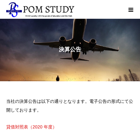
決算公告
当社の決算公告は以下の通りとなります。電子公告の形式にて公
開しております。
貸借対照表（2020 年度）